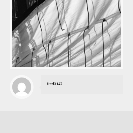
fred3147