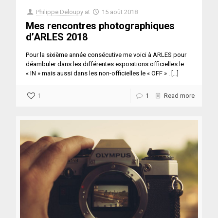
Philippe Deloupy
at
15 août 2018
Mes rencontres photographiques
d’ARLES 2018
Pour la sixième année consécutive me voici à ARLES pour
déambuler dans les différentes expositions officielles le
« IN » mais aussi dans les non-officielles le « OFF » .
[…]
1
1
Read more