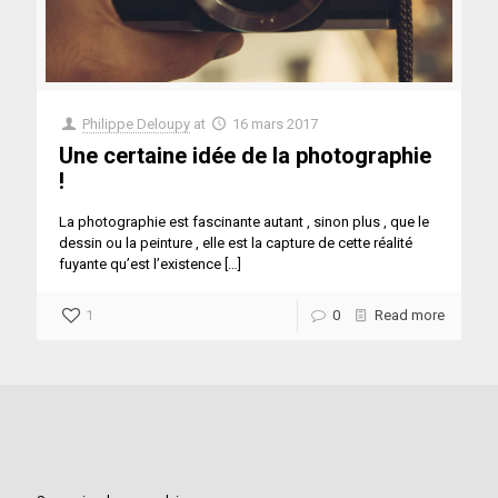
Philippe Deloupy
at
16 mars 2017
Une certaine idée de la photographie
!
La photographie est fascinante autant , sinon plus , que le
dessin ou la peinture , elle est la capture de cette réalité
fuyante qu’est l’existence
[…]
1
0
Read more