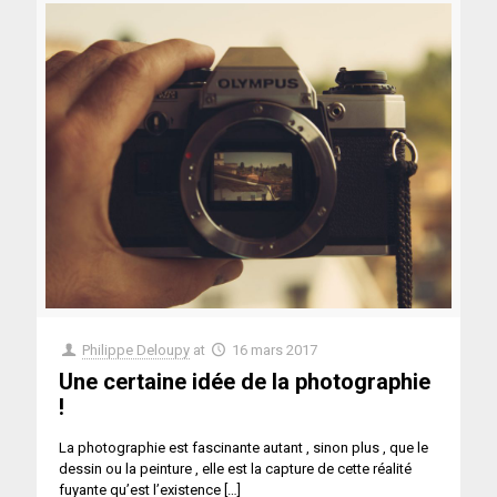
Philippe Deloupy
at
16 mars 2017
Une certaine idée de la photographie
!
La photographie est fascinante autant , sinon plus , que le
dessin ou la peinture , elle est la capture de cette réalité
fuyante qu’est l’existence
[…]