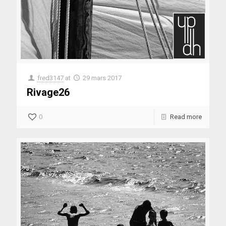
fred3147
at
29 mars 2017
Rivage26
0
Read more