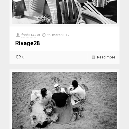
fred3147
at
29 mars 2017
Rivage28
0
Read more