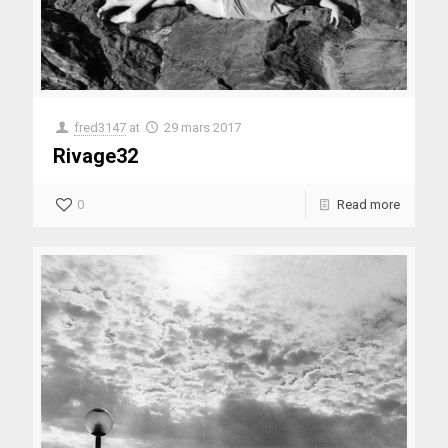
fred3147
at
29 mars 2017
Rivage32
0
Read more