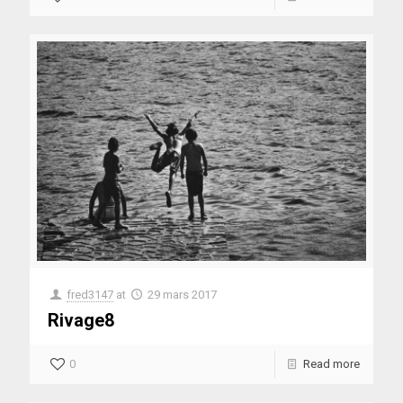
fred3147
at
29 mars 2017
Rivage8
0
Read more